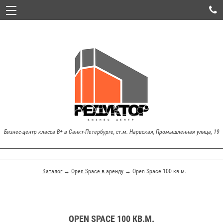

Бизнес-центр класса В+ в Санкт-Петербурге, ст.м. Нарвская, Промышленная улица, 19
Каталог
→
Open Space в аренду
→ Open Space 100 кв.м.
OPEN SPACE 100 КВ.М.