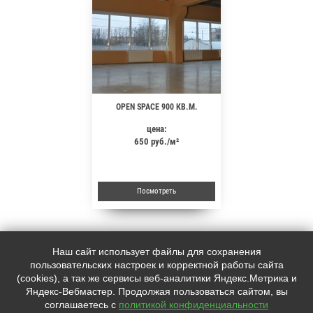
OPEN SPACE 900 КВ.М.
цена:
650
руб.
Посмотреть
Наш сайт использует файлы для сохранения
пользовательских настроек и корректной работы сайта
Наш адрес:
Контакты:
(cookies), а так же сервисы веб-аналитики Яндекс.Метрика и
Яндекс-Вебмастер. Продолжая пользоваться сайтом, вы
Санкт-Петербург, Промышленная
+7 (
812
) 702-39-13
соглашаетесь с
политикой конфиденциальности
улица, 19