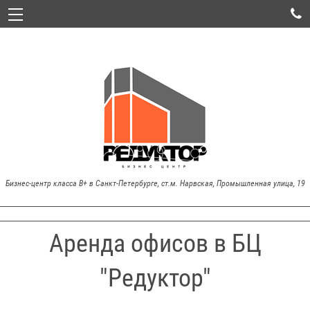

Бизнес-центр класса В+ в Санкт-Петербурге, ст.м. Нарвская, Промышленная улица, 19
Аренда офисов в БЦ
"Редуктор"